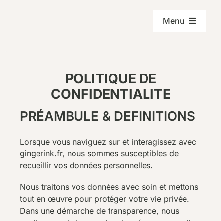
Passer
au
Menu
contenu
A propos
POLITIQUE DE
Services
CONFIDENTIALITE
Références
PRÉAMBULE & DEFINITIONS
Lorsque vous naviguez sur et interagissez avec
Contact
gingerink.fr, nous sommes susceptibles de
recueillir vos données personnelles.
Nous traitons vos données avec soin et mettons
tout en œuvre pour protéger votre vie privée.
Dans une démarche de transparence, nous